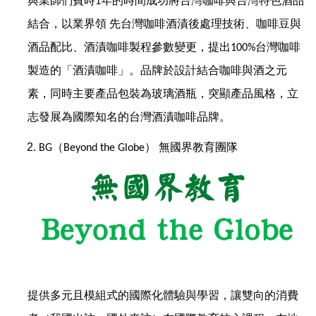
與業師們費時
年的時間成功將台灣咖啡與台灣特色酒品
1
結合，以業界領
先台灣咖啡酒漬後處理技術、咖啡豆與
酒品配比、酒漬咖啡製程參數變更，提出
台灣咖啡
100%
製造的「酒漬咖啡」。品牌於設計結合咖啡與酒之元
素，同時主要產品包裝為玻璃酒瓶，突顯產品風格，立
志發展為國際知名的台灣酒漬咖啡品牌。
（
）
無國界教育團隊
BG
Beyond the Globe
提供多元且模組式的國際化體驗與學習，讓雙向的消費