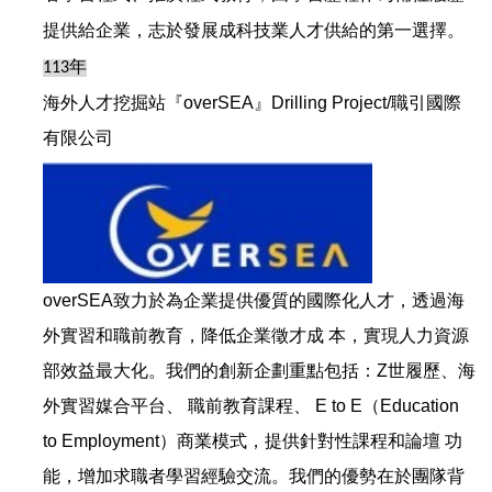
提供給企業，志於發展成科技業人才供給的第一選擇。
年
11
3
海外人才挖掘站『overSEA』Drilling Project/職引國際
有限公司
overSEA致力於為企業提供優質的國際化人才，透過海
外實習和職前教育，降低企業徵才成 本，實現人力資源
部效益最大化。我們的創新企劃重點包括：Z世履歷、海
外實習媒合平台、 職前教育課程、 E to E（Education
to Employment）商業模式，提供針對性課程和論壇 功
能，增加求職者學習經驗交流。我們的優勢在於團隊背