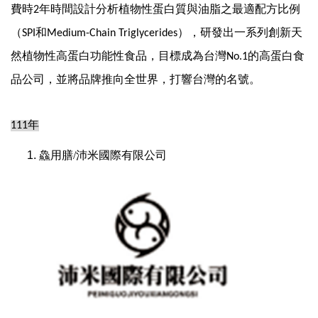
費時
年時間設計分析植物性蛋白質與油脂之最適配方比例
2
（
和
），研發出一系列創新天
SPI
Medium-Chain Triglycerides
然植物性高蛋白功能性食品，目標成為台灣
的高蛋白食
No.1
品公司，並將品牌推向全世界，打響台灣的名號。
年
111
鱻用膳/沛米國際有限公司